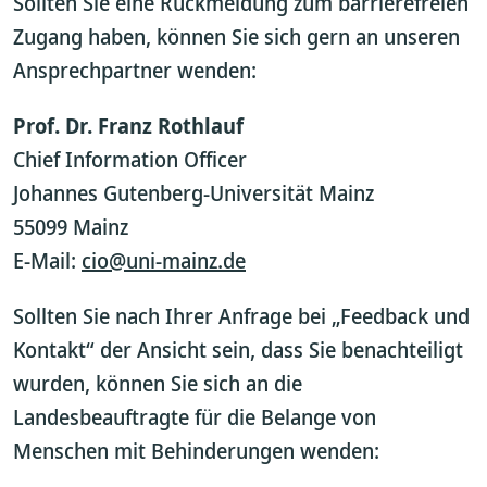
Sollten Sie eine Rückmeldung zum barrierefreien
Zugang haben, können Sie sich gern an unseren
Ansprechpartner wenden:
Prof. Dr. Franz Rothlauf
Chief Information Officer
Johannes Gutenberg-Universität Mainz
55099 Mainz
E-Mail:
cio@uni-mainz.de
Sollten Sie nach Ihrer Anfrage bei „Feedback und
Kontakt“ der Ansicht sein, dass Sie benachteiligt
wurden, können Sie sich an die
Landesbeauftragte für die Belange von
Menschen mit Behinderungen wenden: