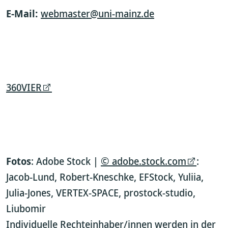
E-Mail:
webmaster@uni-mainz.de
360VIER
Fotos
: Adobe Stock |
© adobe.stock.com
:
Jacob-Lund, Robert-Kneschke, EFStock, Yuliia,
Julia-Jones, VERTEX-SPACE, prostock-studio,
Liubomir
Individuelle Rechteinhaber/innen werden in der