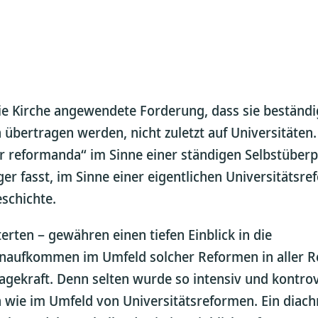
e Kirche angewendete Forderung, dass sie beständi
übertragen werden, nicht zuletzt auf Universitäten. 
 reformanda“ im Sinne einer ständigen Selbstüber
 fasst, im Sinne einer eigentlichen Universitätsref
eschichte.
rten – gewähren einen tiefen Einblick in die
llenaufkommen im Umfeld solcher Reformen in aller R
agekraft. Denn selten wurde so intensiv und kontro
wie im Umfeld von Universitätsreformen. Ein diachr