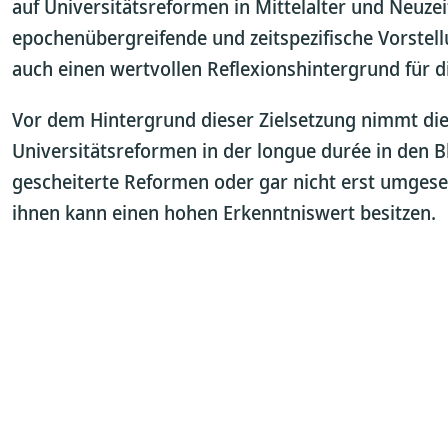
auf Universitätsreformen in Mittelalter und Neuzei
epochenübergreifende und zeitspezifische Vorstel
auch einen wertvollen Reflexionshintergrund für d
Vor dem Hintergrund dieser Zielsetzung nimmt d
Universitätsreformen in der longue durée in den B
gescheiterte Reformen oder gar nicht erst umgese
ihnen kann einen hohen Erkenntniswert besitzen.