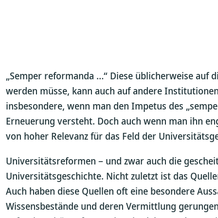
„Semper reformanda …“ Diese üblicherweise auf di
werden müsse, kann auch auf andere Institutionen 
insbesondere, wenn man den Impetus des „semper
Erneuerung versteht. Doch auch wenn man ihn enger
von hoher Relevanz für das Feld der Universitätsg
Universitätsreformen – und zwar auch die gescheite
Universitätsgeschichte. Nicht zuletzt ist das Que
Auch haben diese Quellen oft eine besondere Auss
Wissensbestände und deren Vermittlung gerungen 