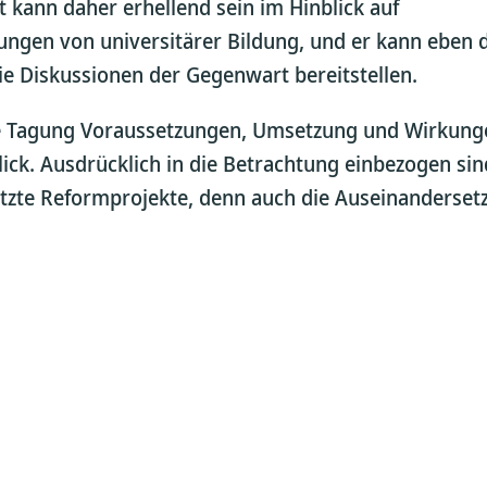
t kann daher erhellend sein im Hinblick auf
lungen von universitärer Bildung, und er kann eben
ie Diskussionen der Gegenwart bereitstellen.
ie Tagung Voraussetzungen, Umsetzung und Wirkung
lick. Ausdrücklich in die Betrachtung einbezogen si
tzte Reformprojekte, denn auch die Auseinanderset